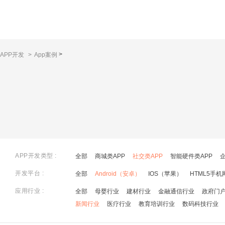
>
APP开发
>
App案例
APP开发类型 :
全部
商城类APP
社交类APP
智能硬件类APP
开发平台 :
全部
Android（安卓）
IOS（苹果）
HTML5手机
应用行业 :
全部
母婴行业
建材行业
金融通信行业
政府门
新闻行业
医疗行业
教育培训行业
数码科技行业