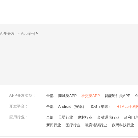
>
APP开发
>
App案例
APP开发类型 :
全部
商城类APP
社交类APP
智能硬件类APP
开发平台 :
全部
Android（安卓）
IOS（苹果）
HTML5手机
应用行业 :
全部
母婴行业
建材行业
金融通信行业
政府门
新闻行业
医疗行业
教育培训行业
数码科技行业