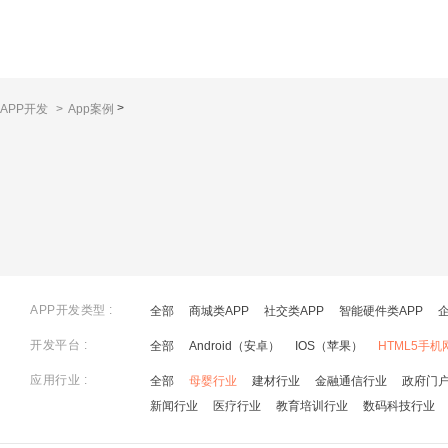
>
APP开发
>
App案例
APP开发类型 :
全部
商城类APP
社交类APP
智能硬件类APP
开发平台 :
全部
Android（安卓）
IOS（苹果）
HTML5手机
应用行业 :
全部
母婴行业
建材行业
金融通信行业
政府门
新闻行业
医疗行业
教育培训行业
数码科技行业